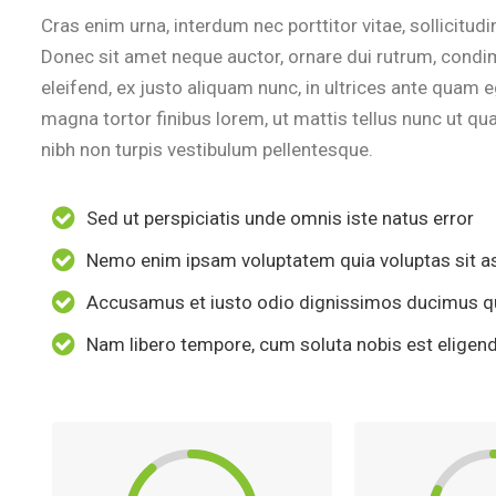
Cras enim urna, interdum nec porttitor vitae, sollicitudi
Donec sit amet neque auctor, ornare dui rutrum, cond
eleifend, ex justo aliquam nunc, in ultrices ante quam 
magna tortor finibus lorem, ut mattis tellus nunc ut q
nibh non turpis vestibulum pellentesque.
Sed ut perspiciatis unde omnis iste natus error
Nemo enim ipsam voluptatem quia voluptas sit a
Accusamus et iusto odio dignissimos ducimus qui
Nam libero tempore, cum soluta nobis est eligen