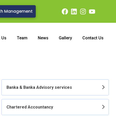
th Management
t Us
Team
News
Gallery
Contact Us
Banka & Banka Advisory services
Chartered Accountancy