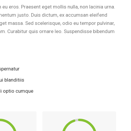
n eu eros. Praesent eget mollis nulla, non lacinia urna.
imentum justo. Duis dictum, ex accumsan eleifend
eget massa. Sed scelerisque, odio eu tempor pulvinar,
uam. Curabitur quis ornare leo. Suspendisse bibendum
spernatur
 blanditiis
di optio cumque