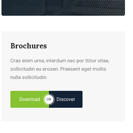
Brochures
Cras enim urna, interdum nec por ttitor vitae,
sollicitudin eu erosen. Praesent eget mollis
nulla sollicitudin.
Download
Discover
OR