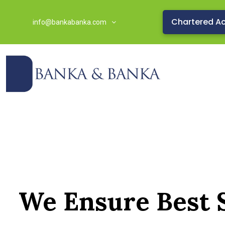
Chartered A
info@bankabanka.com
We Ensure Best 