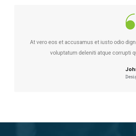
At vero eos et accusamus et iusto odio dig
voluptatum deleniti atque corrupti 
Joh
Desi