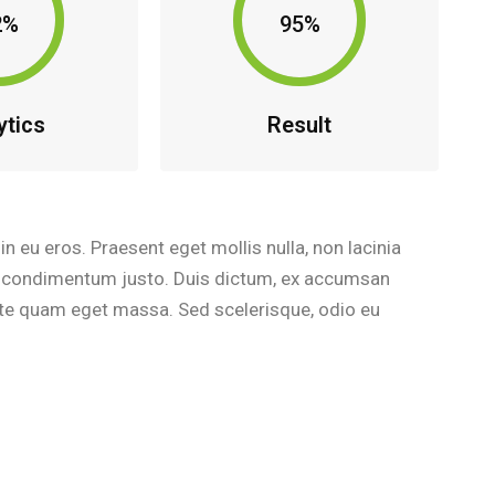
2%
95%
ytics
Result
in eu eros. Praesent eget mollis nulla, non lacinia
m, condimentum justo. Duis dictum, ex accumsan
 ante quam eget massa. Sed scelerisque, odio eu